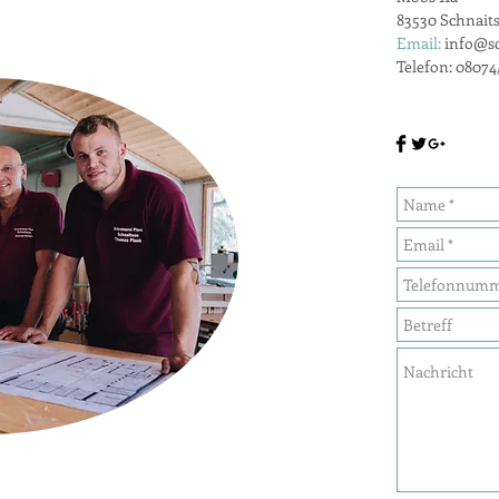
83530 Schnait
Email:
info@sc
Telefon: 08074