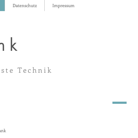
Datenschutz
Impressum
nk
nste Technik
ank