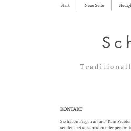
Start
Neue Seite
Neuigk
Sc
Traditionel
KONTAKT
Sie haben Fragen an uns? Kein Proble
senden, bei uns anrufen oder persönl