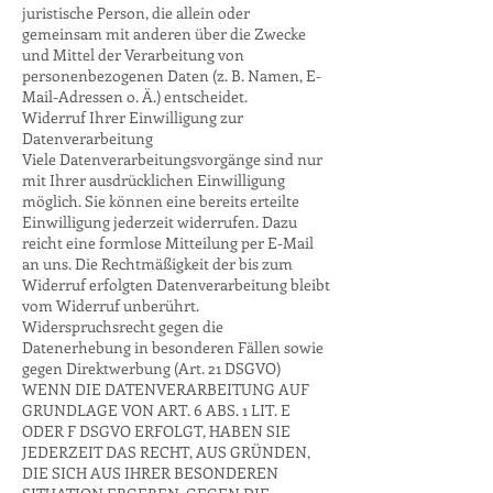
juristische Person, die allein oder
gemeinsam mit anderen über die Zwecke
und Mittel der Verarbeitung von
personenbezogenen Daten (z. B. Namen, E-
Mail-Adressen o. Ä.) entscheidet.
Widerruf Ihrer Einwilligung zur
Datenverarbeitung
Viele Datenverarbeitungsvorgänge sind nur
mit Ihrer ausdrücklichen Einwilligung
möglich. Sie können eine bereits erteilte
Einwilligung jederzeit widerrufen. Dazu
reicht eine formlose Mitteilung per E-Mail
an uns. Die Rechtmäßigkeit der bis zum
Widerruf erfolgten Datenverarbeitung bleibt
vom Widerruf unberührt.
Widerspruchsrecht gegen die
Datenerhebung in besonderen Fällen sowie
gegen Direktwerbung (Art. 21 DSGVO)
WENN DIE DATENVERARBEITUNG AUF
GRUNDLAGE VON ART. 6 ABS. 1 LIT. E
ODER F DSGVO ERFOLGT, HABEN SIE
JEDERZEIT DAS RECHT, AUS GRÜNDEN,
DIE SICH AUS IHRER BESONDEREN