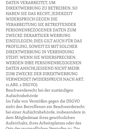
DATEN VERARBEITET, UM
DIREKTWERBUNG ZU BETREIBEN, SO
HABEN SIE DAS RECHT, JEDERZEIT
WIDERSPRUCH GEGEN DIE
VERARBEITUNG SIE BETREFFENDER
PERSONENBEZOGENER DATEN ZUM
ZWECKE DERARTIGER WERBUNG
EINZULEGEN; DIES GILT AUCH FÜR DAS
PROFILING, SOWEIT ES MIT SOLCHER
DIREKTWERBUNG IN VERBINDUNG
STEHT. WENN SIE WIDERSPRECHEN,
WERDEN IHRE PERSONENBEZOGENEN
DATEN ANSCHLIESSEND NICHT MEHR
ZUM ZWECKE DER DIREKTWERBUNG
VERWENDET (WIDERSPRUCH NACH ART.
21 ABS. 2 DSGVO).
Beschwerderecht bei der zuständigen
Aufsichtsbehörde
Im Falle von Verstößen gegen die DSGVO
steht den Betroffenen ein Beschwerderecht
bei einer Aufsichtsbehörde, insbesondere in
dem Mitgliedstaat ihres gewöhnlichen
Aufenthalts, ihres Arbeitsplatzes oder des
Orts des mutmaßlichen Verstoßes zu. Das