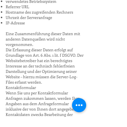
verwendetes Betriebssystem
Referrer URL
Hostname des zugreifenden Rechners
Uhrzeit der Serveranfrage
IP-Adresse
Eine Zusammenführung dieser Daten mit
anderen Datenquellen wird nicht
vorgenommen.
Die Erfassung dieser Daten erfolgt auf
Grundlage von Art. 6 Abs. 1 lit. f DSGVO. Der
Websitebetreiber hat ein berechtigtes
Interesse an der technisch fehlerfreien
Darstellung und der Optimierung seiner
Website – hierzu müssen die Server-Log-
Files erfasst werden.
Kontaktformular
Wenn Sie uns per Kontaktformular
Anfragen zukommen lassen, werden Ihre
Angaben aus dem Anfrageformular
inklusive der von Ihnen dort angegebenen
Kontaktdaten zwecks Bearbeitung der
Anfrage und für den Fall von
Anschlussfragen bei uns gespeichert. Diese