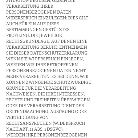
SITUATION ERGEBEN, GEGEN DIE
VERARBEITUNG IHRER
PERSONENBEZOGENEN DATEN
WIDERSPRUCH EINZULEGEN; DIES GILT
AUCH FÜR EIN AUF DIESE
BESTIMMUNGEN GESTÜTZTES
PROFILING. DIE JEWEILIGE
RECHTSGRUNDLAGE, AUF DENEN EINE
VERARBEITUNG BERUHT, ENTNEHMEN
SIE DIESER DATENSCHUTZERKLÄRUNG.
WENN SIE WIDERSPRUCH EINLEGEN,
WERDEN WIR IHRE BETROFFENEN
PERSONENBEZOGENEN DATEN NICHT
MEHR VERARBEITEN, ES SEI DENN, WIR
KÖNNEN ZWINGENDE SCHUTZWÜRDIGE
GRÜNDE FÜR DIE VERARBEITUNG
NACHWEISEN, DIE IHRE INTERESSEN,
RECHTE UND FREIHEITEN ÜBERWIEGEN
ODER DIE VERARBEITUNG DIENT DER
GELTENDMACHUNG, AUSÜBUNG ODER
VERTEIDIGUNG VON
RECHTSANSPRÜCHEN (WIDERSPRUCH
NACH ART. 21 ABS. 1 DSGVO).
WERDEN IHRE PERSONENBEZOGENEN